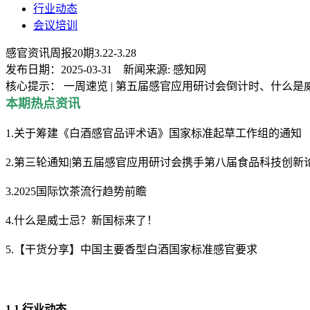
行业动态
会议培训
感官资讯周报20期3.22-3.28
发布日期：2025-03-31 新闻来源: 感知网
核心提示： 一周速览 | 第五届感官应用研讨会倒计时、什么是威
本期热点资讯
1.关于筹建《白酒感官品评术语》国家标准起草工作组的通知
2.第三轮通知|第五届感官应用研讨会携手第八届食品科技创新
3.2025国际饮茶流行趋势前瞻
4.什么是威士忌？新国标来了！
5.【干货分享】中国主要香型白酒国家标准感官要求
1.1 行业动态