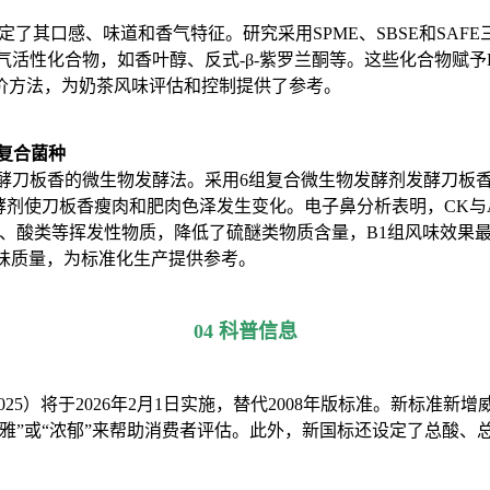
了其口感、味道和香气特征。研究采用SPME、SBSE和SAFE三
键香气活性化合物，如香叶醇、反式-β-紫罗兰酮等。这些化合物赋
价方法，为奶茶风味评估和控制提供了参考。
香复合菌种
发酵刀板香的微生物发酵法。采用6组复合微生物发酵剂发酵刀板
发酵剂使刀板香瘦肉和肥肉色泽发生变化。电子鼻分析表明，CK与A
类、酸类等挥发性物质，降低了硫醚类物质含量，B1组风味效果
板香的风味质量，为标准化生产提供参考。
04 科普信息
.1-2025）将于2026年2月1日实施，替代2008年版标准。
雅”或“浓郁”来帮助消费者评估。此外，新国标还设定了总酸、