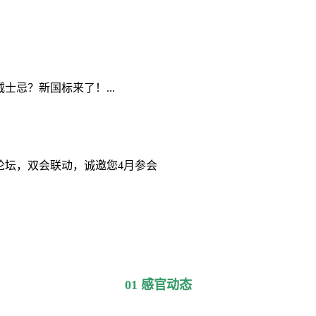
士忌？新国标来了！...
论坛，双会联动，诚邀您4月参会
01 感官动态