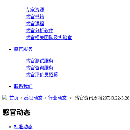
专家资源
感官书籍
感官课程
感官分析软件
感官相关团队及实验室
感官服务
感官测试服务
感官咨询服务
感官评价员招募
联系我们
首页
>
感官动态
>
行业动态
>
感官资讯周报20期3.22-3.28
感官动态
标准动态