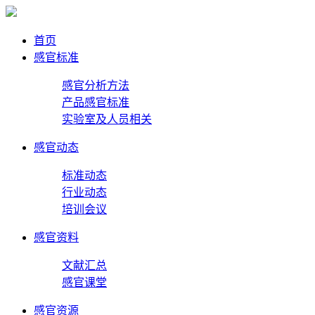
首页
感官标准
感官分析方法
产品感官标准
实验室及人员相关
感官动态
标准动态
行业动态
培训会议
感官资料
文献汇总
感官课堂
感官资源