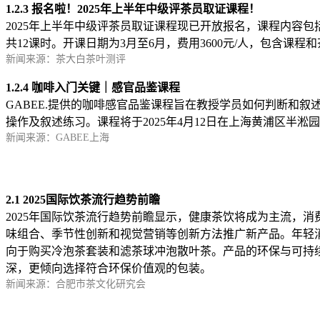
1.2.3 报名啦！2025年上半年中级评茶员取证课程！
2025年上半年中级评茶员取证课程现已开放报名，课程内容
共12课时。开课日期为3月至6月，费用3600元/人，包含课
新闻来源：茶大白茶叶测评
1.2.4 咖啡入门关键｜感官品鉴课程
GABEE.提供的咖啡感官品鉴课程旨在教授学员如何判断和
操作及叙述练习。课程将于2025年4月12日在上海黄浦区半淞园路38
新闻来源：GABEE上海
2.1 2025国际饮茶流行趋势前瞻
2025年国际饮茶流行趋势前瞻显示，健康茶饮将成为主流，
味组合、季节性创新和视觉营销等创新方法推广新产品。年轻
向于购买冷泡茶套装和滤茶球冲泡散叶茶。产品的环保与可持
深，更倾向选择符合环保价值观的包装。
新闻来源：合肥市茶文化研究会