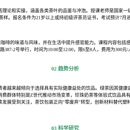
包括理论和实操，涵盖各类茶叶的品鉴与冲泡。授课老师是国家
程和茶样。报名条件为21岁以上或持初级评茶员证书，考试预计7月
叙述咖啡的味道与风味，并在生活中提升感官能力。课程内容包括
7-2号举行，时间为10:00至12:00，限6至8人，费用为300元/
02 趋势分析
消费者越来越倾向于选择具有实际健康益处的饮品。绿茶因其健
消费群体特别是Z世代推动市场变革，珍珠奶茶等体验式饮品具
续发展受到关注，茶饮包装正向"零废弃"转型，创新材料替代塑
03 科学研究