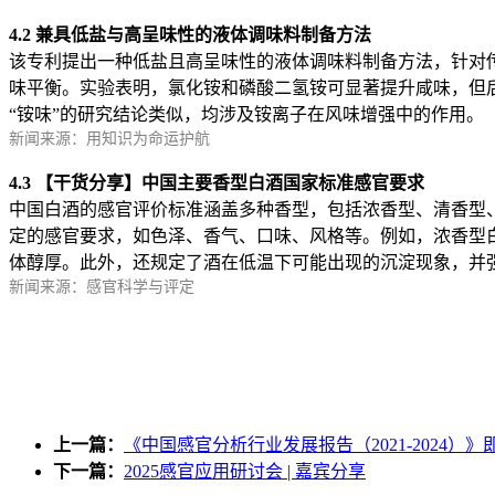
4.2 兼具低盐与高呈味性的液体调味料制备方法
该专利提出一种低盐且高呈味性的液体调味料制备方法，针对传统低盐
味平衡。实验表明，氯化铵和磷酸二氢铵可显著提升咸味，但后者异味略
“铵味”的研究结论类似，均涉及铵离子在风味增强中的作用。
新闻来源：用知识为命运护航
4.3 【干货分享】中国主要香型白酒国家标准感官要求
中国白酒的感官评价标准涵盖多种香型，包括浓香型、清香型
定的感官要求，如色泽、香气、口味、风格等。例如，浓香型
体醇厚。此外，还规定了酒在低温下可能出现的沉淀现象，并
新闻来源：感官科学与评定
上一篇：
《中国感官分析行业发展报告（2021-2024）
下一篇：
2025感官应用研讨会 | 嘉宾分享