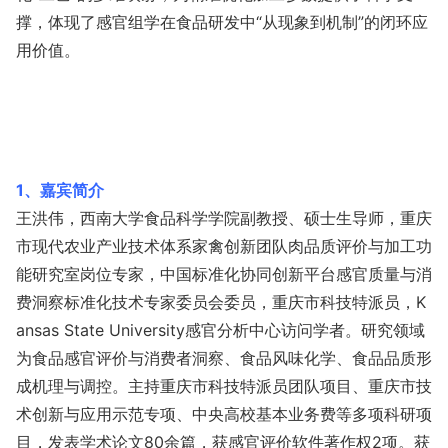
撑，体现了感官组学在食品研发中“从现象到机制”的闭环应
用价值。
1、嘉宾简介
王洪伟，西南大学食品科学学院副教授、硕士生导师，重庆
市现代农业产业技术体系家禽创新团队肉品质评价与加工功
能研究室岗位专家，中国标准化协同创新平台感官质量与消
费洞察标准化技术专家委员会委员，重庆市科技特派员，K
ansas State University感官分析中心访问学者。研究领域
为食品感官评价与消费者洞察、食品风味化学、食品品质形
成机理与调控。主持重庆市科技特派员团队项目、重庆市技
术创新与应用示范专项、中央高校基本业务费等多项科研项
目，发表学术论文80余篇，获感官评价软件著作权2项。获