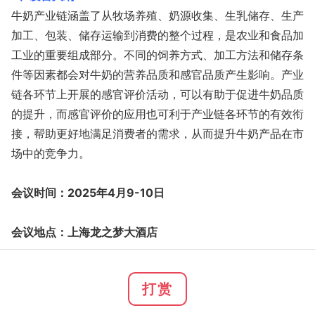
牛奶产业链涵盖了从牧场养殖、奶源收集、生乳储存、生产
加工、包装、储存运输到消费的整个过程，是农业和食品加
工业的重要组成部分。不同的饲养方式、加工方法和储存条
件等因素都会对牛奶的营养品质和感官品质产生影响。产业
链各环节上开展的感官评价活动，可以有助于促进牛奶品质
的提升，而感官评价的应用也可利于产业链各环节的有效衔
接，帮助更好地满足消费者的需求，从而提升牛奶产品在市
场中的竞争力。
会议时间：2025年4月9-10日
会议地点：上海龙之梦大酒店
打赏