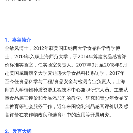
1、嘉宾简介
金敏凤博士，2012年获美国田纳西大学食品科学哲学博
士，2013年入职上海师范大学，于2014年筹建食品感官评
价标准实验室，任实验室负责人。2017年9月至2018年9月
赴美国威斯康辛大学麦迪逊大学食品科技系访学，2017年
至今任食品科学与工程/食品安全与检测专业负责人，上海
师范大学植物种质资源工程技术中心兼职研究人员。主要从
事食品感官评价和食品添加剂的教学、研究和青少年食品安
全教育等社会服务工作，近年来围绕乳制品感官评价以及感
官评价在农作物改良和选育种中的应用等开展研究。
2、发言大纲