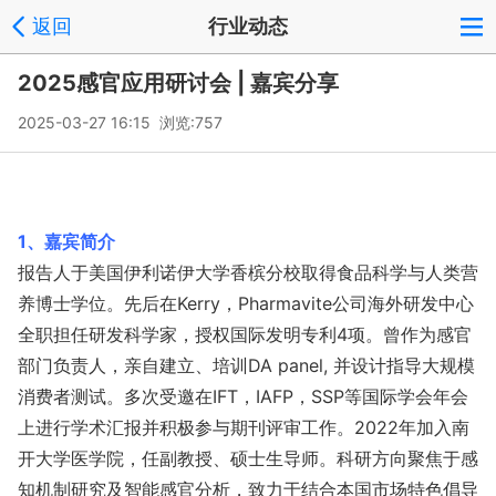
返回
行业动态
2025感官应用研讨会 | 嘉宾分享
2025-03-27 16:15 浏览:
757
1、嘉宾简介
报告人于美国伊利诺伊大学香槟分校取得食品科学与人类营
养博士学位。先后在Kerry，Pharmavite公司海外研发中心
全职担任研发科学家，授权国际发明专利4项。曾作为感官
部门负责人，亲自建立、培训DA panel, 并设计指导大规模
消费者测试。多次受邀在IFT，IAFP，SSP等国际学会年会
上进行学术汇报并积极参与期刊评审工作。2022年加入南
开大学医学院，任副教授、硕士生导师。科研方向聚焦于感
知机制研究及智能感官分析，致力于结合本国市场特色倡导