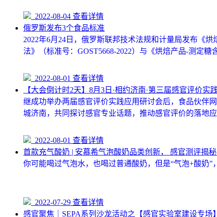
2022-08-04
查看详情
俄罗斯发布3个食品标准
2022年6月24日，俄罗斯联邦技术法规和计量局发布《烘
法》（标准号：GOST5668-2022）与《烘焙产品-测定糖
2022-08-01
查看详情
【大会倒计时2天】8月3日·相约济南·第三届感官评价实
继成功举办两届感官评价实践应用研讨会后，食品伙伴网拟于
城济南，共同探讨感官专业话题，推动感官评价的落地应
2022-08-01
查看详情
首款充气酸奶 | 安慕希气泡酸奶品类创新， 感官测评揭
你可能喝过气泡水，也喝过普通酸奶，但是“气泡+酸奶”
2022-07-29
查看详情
感官聚焦｜SEPA系列沙龙活动之【感官实验室建设专场