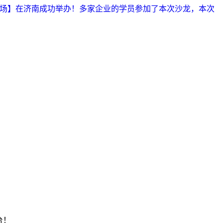
设专场】在济南成功举办！多家企业的学员参加了本次沙龙，本次
台！