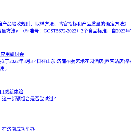
焙产品验收规则、取样方法、感官指标和产品质量的确定方法》（标准
含量方法》（标准号：GOST5672-2022）3个食品标准，自2023
践应用研讨会
2022年8月3-4日在山东·济南柏蔓艺术花园酒店(西客站店
用。
秘口感新体验
，这一新颖组合是否尝试过？
】在济南成功举办