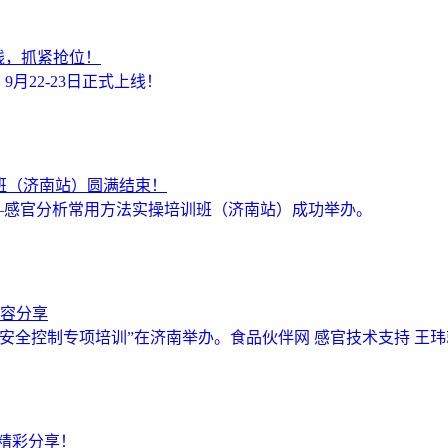
线，抓紧抢位！
月22-23日正式上线！
班（济南站）圆满结束！
下培训—感官分析常用方法实操培训班（济南站）成功举办。
容分享
业质量安全控制专项培训”在济南举办。食品伙伴网 感官技术支持 
操精彩分享！