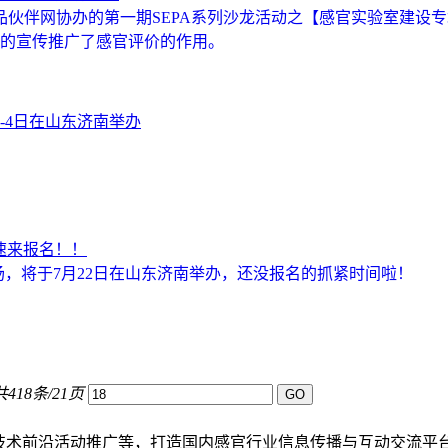
，食品伙伴网协办的第一期SEPA系列沙龙活动之【感官实验室建
的宣传推广了感官评价的作用。
-4日在山东济南举办
速来报名！！
场，将于7月22日在山东济南举办，还没报名的抓紧时间啦！
共418条/21页
技术前沿活动推广等，打造国内感官行业信息传播与互动交流平