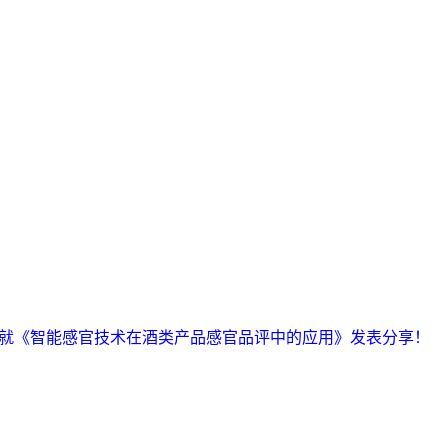
王玮就《智能感官技术在酒类产品感官品评中的应用》发表分享！