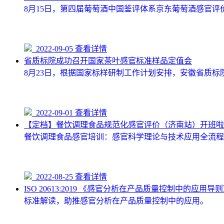
8月15日，第四届葡萄酒中国鉴评体系京东葡萄酒感官评
2022-09-05
查看详情
省质标院成功召开国家茶叶感官标准样品定值会
8月23日，根据国家标样研制工作计划安排，安徽省质
2022-09-01
查看详情
【定档】餐饮调理食品规范化感官评价（济南站）开班啦
餐饮调理食品感官培训：感官科学理论与技术应用全流程
2022-08-25
查看详情
ISO 20613:2019 《感官分析在产品质量控制中的应用
标准解读，助推感官分析在产品质量控制中的应用。