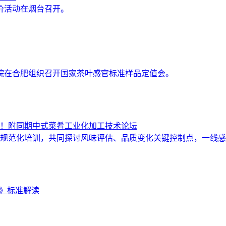
价活动在烟台召开。
标院在合肥组织召开国家茶叶感官标准样品定值会。
！附同期中式菜肴工业化加工技术论坛
规范化培训，共同探讨风味评估、品质变化关键控制点，一线感
导则》标准解读