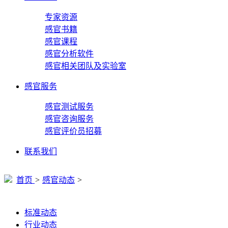
专家资源
感官书籍
感官课程
感官分析软件
感官相关团队及实验室
感官服务
感官测试服务
感官咨询服务
感官评价员招募
联系我们
首页
>
感官动态
>
标准动态
行业动态