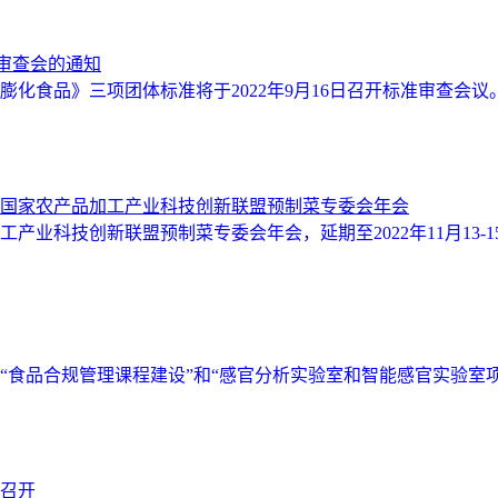
准审查会的通知
化食品》三项团体标准将于2022年9月16日召开标准审查会议
2国家农产品加工产业科技创新联盟预制菜专委会年会
工产业科技创新联盟预制菜专委会年会，延期至2022年11月13
“食品合规管理课程建设”和“感官分析实验室和智能感官实验室
召开