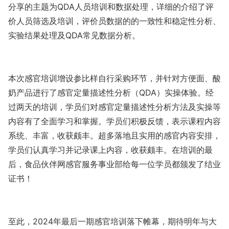
分享的主题为QDA人员培训和数据处理，详细的介绍了评
价人员筛选及培训，评价员数据的的一致性和稳定性分析、
实验结果处理及QDA常见数据分析。
本次感官培训增设参比样自行采购环节，并针对方便面、酸
奶产品进行了感官定量描述性分析（QDA）实操体验。经
过两天的培训，学员们对感官定量描述性分析方法及实操等
内容有了全面学习和掌握。学员们积极反馈，表示课程内容
系统、丰富，收获颇丰。超多落地且实用的感官内容安排，
学员们认真学习并记录课上内容，收获颇丰。在培训的最
后，食品伙伴网感官服务事业部给每一位学员都颁发了结业
证书！
至此，2024年最后一期感官培训落下帷幕，期待明年与大