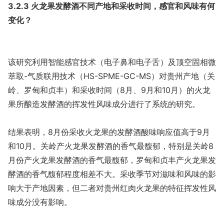
3.2.3 火龙果发酵酒不同产地和采收时间，感官和风味有何
变化？
该研究利用智能感官技术（电子鼻和电子舌）及顶空固相微
萃取-气质联用技术（HS-SPME-GC-MS）对贵州产地（关
岭、罗甸和贞丰）和采收时间（8月、9月和10月）的火龙
果所酿造发酵酒的挥发性风味成分进行了系统的研究。
结果表明，8月份采收火龙果的发酵酒酸味响应值高于9月
和10月。关岭产火龙果发酵酒的香气最馥郁，特别是关岭8
月份产火龙果发酵酒的香气最馥郁，罗甸和贞丰产火龙果发
酵酒的香气馥郁程度相差不大。采收季节对滋味和风味的影
响大于产地因素，但二者对贵州红肉火龙果的特征挥发性风
味成分没有影响。