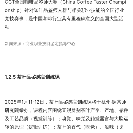
CCT全国咖啡品鉴师大赛（China Coffee Taster Champi
onship）针对咖啡品鉴师人群与相关职业技能的全国行业
竞技赛事，是中国咖啡行业具有里程碑意义的全国大型活
动。
新闻来源：商业职业技能鉴定指导中心
1.2.5 茶叶品鉴感官训练课
2025年1月11-12日，茶叶品鉴感官训练课将于杭州·调茶师
研究院举办，课程内容围绕直观辨别茶叶产季、产地、品种
及工艺品质（视觉训练）；嗅觉、味觉及触觉器官与大脑运
转的原理（逻辑训练）；茶叶的香气（嗅觉）、滋味（味