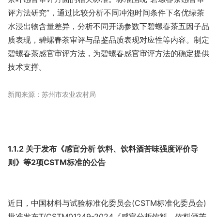
评方法研究”，通过比较分析不同冲泡时间条件下名优绿茶
水浸出物含量差异，分析不同开汤参数下碧螺春茶五因子品
质表现，碧螺春茶审评与品鉴品质表现对应性等内容。制定
碧螺春茶感官审评方法，为碧螺春感官审评方法的确定提供
技术支撑。
新闻来源：苏州市农业农村局
1.1.2 关于发布《感官分析 饮料、饮料酒苦味强度评价导
则》等2项CSTM标准的公告
近日，中国材料与试验标准化委员会(CSTM标准化委员会)
批准发布T/CSTM01249-2024《感官分析饮料、饮料酒苦