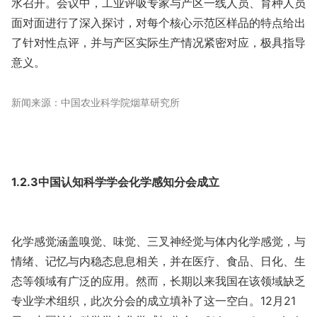
水召开。会议中，工业评吸专家与产区一线人员、育种人员
面对面进行了深入探讨，对每个核心示范区样品的特点给出
了针对性点评，并与产区实际生产情况紧密对应，极具指导
意义。
新闻来源：中国农业科学院烟草研究所
1.2.3中国认知科学学会化学感知分会成立
化学感觉涵盖嗅觉、味觉、三叉神经觉与体内化学感觉，与
情绪、记忆与内稳态息息相关，并在医疗、食品、日化、生
态等领域有广泛的应用。然而，长期以来我国在该领域缺乏
专业学术组织，此次分会的成立填补了这一空白。12月21