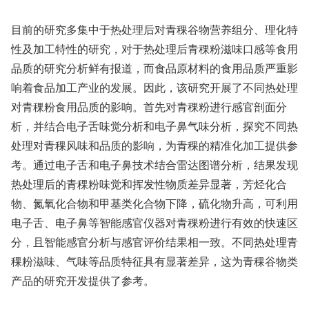
目前的研究多集中于热处理后对青稞谷物营养组分、理化特
性及加工特性的研究，对于热处理后青稞粉滋味口感等食用
品质的研究分析鲜有报道，而食品原材料的食用品质严重影
响着食品加工产业的发展。因此，该研究开展了不同热处理
对青稞粉食用品质的影响。首先对青稞粉进行感官剖面分
析，并结合电子舌味觉分析和电子鼻气味分析，探究不同热
处理对青稞风味和品质的影响，为青稞的精准化加工提供参
考。通过电子舌和电子鼻技术结合雷达图谱分析，结果发现
热处理后的青稞粉味觉和挥发性物质差异显著，芳烃化合
物、氮氧化合物和甲基类化合物下降，硫化物升高，可利用
电子舌、电子鼻等智能感官仪器对青稞粉进行有效的快速区
分，且智能感官分析与感官评价结果相一致。不同热处理青
稞粉滋味、气味等品质特征具有显著差异，这为青稞谷物类
产品的研究开发提供了参考。