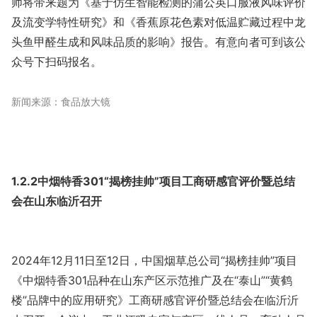
师将带来题为《基于仿生智能检测的蒲公英口服液风味评价
及流变学特性研究》和《香蕉原花色素对低温贮藏过程中龙
头鱼甲醛生成和风味品质的影响》报告。有意向者可到该公
众号下扫码报名。
新闻来源：食品放大镜
1.2.2中烟特香301“揭榜挂帅”项目工商研感官评价暨总结
会在山东临沂召开
2024年12月11日至12日，中国烟草总公司“揭榜挂帅”项目
《中烟特香301品种在山东产区示范推广及在“泰山”“黄鹤
楼”品牌中的应用研究》工商研感官评价暨总结会在临沂沂