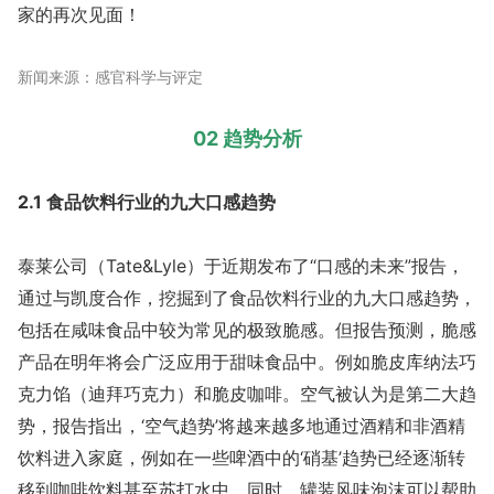
家的再次见面！
新闻来源：感官科学与评定
02 趋势分析
2.1 食品饮料行业的九大口感趋势
泰莱公司（Tate&Lyle）于近期发布了“口感的未来”报告，
通过与凯度合作，挖掘到了食品饮料行业的九大口感趋势，
包括在咸味食品中较为常见的极致脆感。但报告预测，脆感
产品在明年将会广泛应用于甜味食品中。例如脆皮库纳法巧
克力馅（迪拜巧克力）和脆皮咖啡。空气被认为是第二大趋
势，报告指出，‘空气趋势’将越来越多地通过酒精和非酒精
饮料进入家庭，例如在一些啤酒中的‘硝基’趋势已经逐渐转
移到咖啡饮料甚至苏打水中。同时，罐装风味泡沫可以帮助