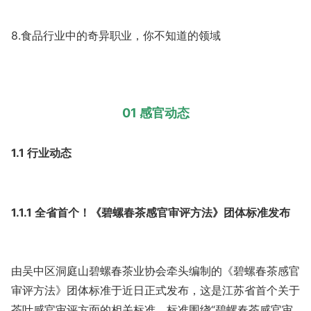
8.食品行业中的奇异职业，你不知道的领域
01 感官动态
1.1 行业动态
1.1.1 全省首个！《碧螺春茶感官审评方法》团体标准发布
由吴中区洞庭山碧螺春茶业协会牵头编制的《碧螺春茶感官
审评方法》团体标准于近日正式发布，这是江苏省首个关于
茶叶感官审评方面的相关标准。标准围绕“碧螺春茶感官审