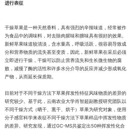
进行表征
干燥草果是一种天然香料，具有强烈的辛辣味道，经常被作
为食品中的调味料，对去除肉腥味和膻味具有很好的效果。
新鲜草果味道较清淡，含水量高，呼吸活跃，很容易导致成
分和营养物质的流失甚至变质，因此，新鲜草果在采后必须
立即进行干燥，干燥可以防止营养流失和生长微生物的腐
败，减慢了酶的活性和许多水分介导的反应并减少形成氧化
产物，从而延长保质期。
目前对于不同干燥方法下草果挥发性特征风味物质的差异的
研究较少。基于此，云南农业大学肖智超副教授研究团队以
不同干燥方式（晒干、熏干、烘干）草果为研究对象，使用
分子感官科学来表征不同干燥方法下草果样品中挥发性物质
的差异。研究发现，通过GC-MS共鉴定出50种挥发性化合