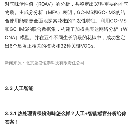
对气味活性值（ROAV）的分析，共鉴定出37种重要的香气
物质。主成分分析（MFA）表明，GC-MS和GC-IMS的结
合使用能够更全面地探索花椒的挥发性特征。利用GC-MS
和GC-IMS的联合数据集，构建了加权共表达网络分析（W
CNA）模型。并在五个不同生长阶段的花椒中，成功鉴定
出6个显著正相关的模块和32种关键VOCs。
新闻来源：北京盈盛恒泰科技有限责任公司
3.3 人工智能
3.3.1 热处理青稞粉滋味怎么样？人工+智能感官分析给你
答案！