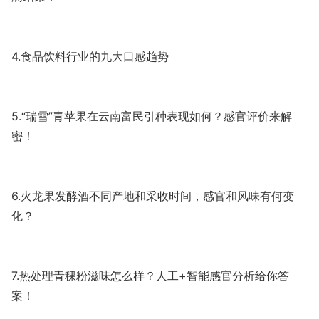
4.食品饮料行业的九大口感趋势
5.“瑞雪”青苹果在云南富民引种表现如何？感官评价来解
密！
6.火龙果发酵酒不同产地和采收时间，感官和风味有何变
化？
7.热处理青稞粉滋味怎么样？人工+智能感官分析给你答
案！