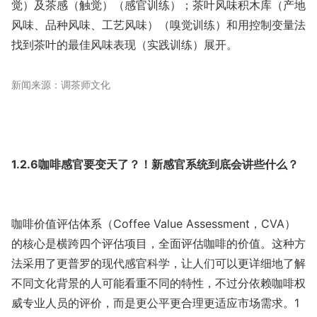
觉）及茶感（触觉）（感官训练）；茶叶风味积木库（产地
风味、品种风味、工艺风味）（嗅觉训练）和用控制变量法
找到茶叶的最佳风味表现（实践训练）展开。
新闻来源：调茶师文化
1.2.6咖啡感官要变天了？！新感官系统到底会讲些什么？
咖啡价值评估体系（Coffee Value Assessment，CVA）
的核心是横跨四个评估项目，全面评估咖啡的价值。这种方
法采用了更普罗的现代感官科学，让人们可以更详细地了解
不同文化背景的人可能看重不同的特性，不过分依赖咖啡权
威专业人员的评价，而是更公平更合理更适应市场需求。1