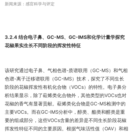
新闻来源：感官科学与评定
3.2.4 结合电子鼻、GC-MS、GC-IMS和化学计量学探究
花椒果实生长不同阶段的挥发性特征
该研究通过电子鼻、气相色谱-质谱联用（GC-MS）和气相
色谱-离子迁移谱联用（GC-IMS）技术，探究了不同生长
阶段的花椒挥发性有机化合物（VOCs）的特性。电子鼻分
析结果显示，除了萜烯类化合物外，其他类型的VOCs也对
花椒的香气有显著贡献。萜烯类化合物是GC-MS检测中的
主要VOCs。而在GC-IMS分析中，醇类、酯类和醛类是重
要的组成部分，这些VOCs含量的差异是不同生长阶段花椒
挥发性特征不同的主要原因。根据气味活性值（OAV）和相