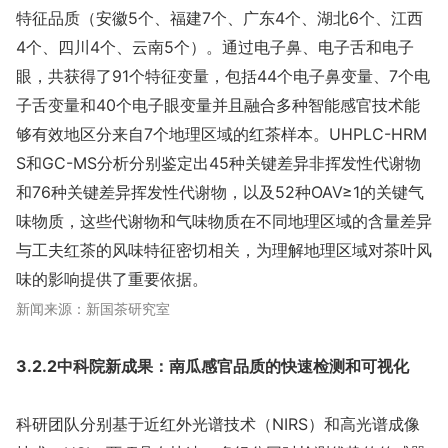
特征品质（安徽5个、福建7个、广东4个、湖北6个、江西
4个、四川4个、云南5个）。通过电子鼻、电子舌和电子
眼，共获得了91个特征变量，包括44个电子鼻变量、7个电
子舌变量和40个电子眼变量并且融合多种智能感官技术能
够有效地区分来自7个地理区域的红茶样本。UHPLC-HRM
S和GC-MS分析分别鉴定出45种关键差异非挥发性代谢物
和76种关键差异挥发性代谢物，以及52种OAV≥1的关键气
味物质，这些代谢物和气味物质在不同地理区域的含量差异
与工夫红茶的风味特征密切相关，为理解地理区域对茶叶风
味的影响提供了重要依据。
新闻来源：新国茶研究室
3.2.2中科院新成果：南瓜感官品质的快速检测和可视化
科研团队分别基于近红外光谱技术（NIRS）和高光谱成像