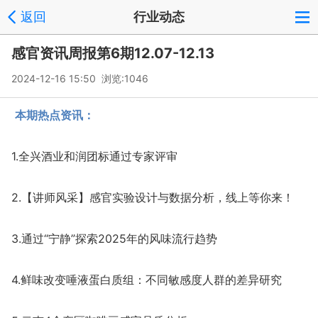
返回
行业动态
感官资讯周报第6期12.07-12.13
2024-12-16 15:50 浏览:
1046
本期热点资讯：
1.全兴酒业和润团标通过专家评审
2.【讲师风采】感官实验设计与数据分析，线上等你来！
3.通过“宁静”探索2025年的风味流行趋势
4.鲜味改变唾液蛋白质组：不同敏感度人群的差异研究