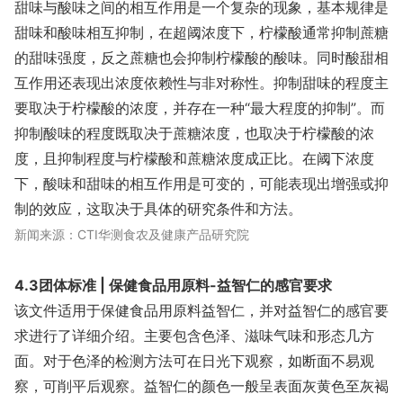
甜味与酸味之间的相互作用是一个复杂的现象，基本规律是
甜味和酸味相互抑制，在超阈浓度下，柠檬酸通常抑制蔗糖
的甜味强度，反之蔗糖也会抑制柠檬酸的酸味。同时酸甜相
互作用还表现出浓度依赖性与非对称性。抑制甜味的程度主
要取决于柠檬酸的浓度，并存在一种“最大程度的抑制”。而
抑制酸味的程度既取决于蔗糖浓度，也取决于柠檬酸的浓
度，且抑制程度与柠檬酸和蔗糖浓度成正比。在阈下浓度
下，酸味和甜味的相互作用是可变的，可能表现出增强或抑
制的效应，这取决于具体的研究条件和方法。
新闻来源：CTI华测食农及健康产品研究院
4.3团体标准 | 保健食品用原料-益智仁的感官要求
该文件适用于保健食品用原料益智仁，并对益智仁的感官要
求进行了详细介绍。主要包含色泽、滋味气味和形态几方
面。对于色泽的检测方法可在日光下观察，如断面不易观
察，可削平后观察。益智仁的颜色一般呈表面灰黄色至灰褐