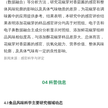
（数据融合）等分析方法，研究花椒芽对香菇酱的感官和整
体风味轮廓的影响以及具体气味物质的差异，为花椒芽在调
味酱中的应用提供参考。结果表明，本研究中的感官评价结
果表明添加花椒芽的样品感官评分均高于对照组。电子舌和
电子鼻数据融合主成分分析显示对照组、添加鲜花椒芽组样
品风味相似度高，与添加酥花椒芽样品差异大。总体而言，
花椒芽对香菇酱的感官、抗氧化能力、营养价值、整体风味
轮廓，及具体气味有一定的良性影响。
新闻来源：感官科学与评定
04 科普信息
4.1食品风味科学主要研究领域动态