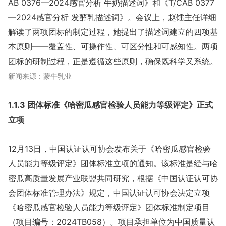
AB 0376—2024感官分析 牛奶描述词》和《T/CAB 0377
—2024感官分析 发酵乳描述词》。会议上，赵镭主任详细
解读了两项团标的制定过程，她提出了描述词建立的四项基
本原则——覆盖性、可操作性、可区分性和可感知性。两项
团标的研制过程，正是遵循这些原则，确保既科学又系统。
新闻来源：蒙牛乳业
1.1.3 团体标准《哈密瓜感官检验人员能力等级评定》正式
立项
12月13日，中国认证认可协会发布关于《哈密瓜感官检验
人员能力等级评定》团体标准立项的通知。该标准是经与哈
密瓜高质量发展产业联盟共同研究，根据《中国认证认可协
会团体标准管理办法》规定，中国认证认可协会决定立项
《哈密瓜感官检验人员能力等级评定》团体标准制定项目
（项目编号：2024TB058）。项目承担单位为中国质量认