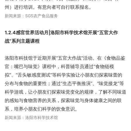
州）进行培训。有意向者可自行联系报名。
新闻来源：SGS农产食品服务
1.2.4感官世界活动月|洛阳市科学技术馆开展“五官大作
战”系列主题课程
洛阳市科技馆于近期开展“五官大作战”活动。在《食物品鉴
官：嘴巴与味觉》课程中，科普辅导员通过“食物链模
拟”、“舌头敏感度测试”等科学实验让小朋友们探索味蕾的
分布与食物的重要性；通过“生态平衡推演”、“味觉接龙”等
科学游戏，让小朋友们探索味觉变化的规律，了解不同味道
的感知与食物营养的关系，探索味觉与身体健康之间的联
系，培养小朋友们科学的饮食意识。
新闻来源：洛阳市科学技术馆