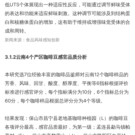
低UTS个体展现出一种适应性反应，可能通过调节鲜味受体
的表达和功能来适应鲜味刺激。这种调节可能涉及到结构蛋
白和核糖体蛋白的增加，这有助于维持或增强味觉受体的合
成和周转。
新闻来源：食品风味感知创新
3.1.2云南4个产区咖啡豆感官品质分析
本研究选7位经验丰富的咖啡品鉴师对云南12个咖啡样品的
芳香、风味、回甘、酸度、醇厚度、平衡等6指标根据评价
标准进行感官评分，每个指标满分为10分，6个指标总分为
60分，每个咖啡样品根据总评分分为4个等级。
结果发现：保山市昌宁县老地基咖啡种植园（L）的咖啡豆
各项评分最高，感官品质最好，为第一级；孟连县勐马镇帕