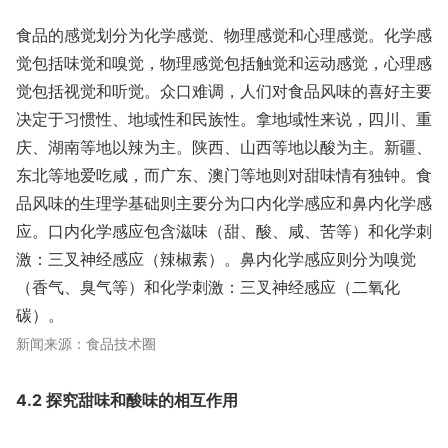
食品的感觉划分为化学感觉、物理感觉和心理感觉。化学感
觉包括味觉和嗅觉，物理感觉包括触觉和运动感觉，心理感
觉包括视觉和听觉。众口难调，人们对食品风味的喜好主要
决定于习惯性、地域性和民族性。拿地域性来说，四川、重
庆、湖南等地以辣为主。陕西、山西等地以酸为主。新疆、
东北等地爱吃咸，而广东、澳门等地则对甜味情有独钟。食
品风味的生理学基础则主要分为口内化学感应和鼻内化学感
应。口内化学感应包含滋味（甜、酸、咸、苦等）和化学刺
激：三叉神经感应（辣椒素）。鼻内化学感应则分为嗅觉
（香气、臭气等）和化学刺激：三叉神经感应（二氧化
碳）。
新闻来源：食品技术圈
4.2 探究甜味和酸味的相互作用